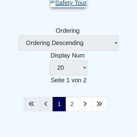
Ordering
Display Num
Seite 1 von 2
1
2