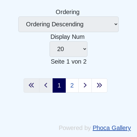
Ordering
Display Num
Seite 1 von 2
1
2
Powered by
Phoca Gallery