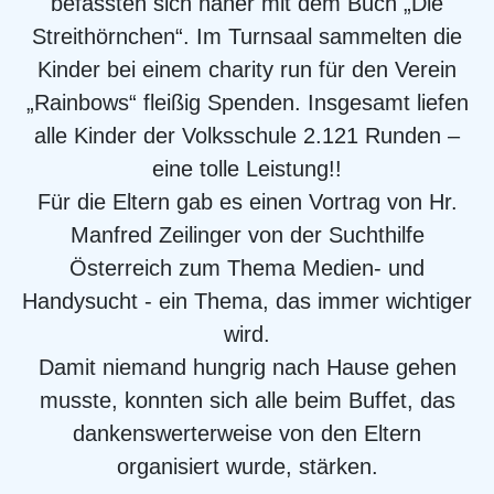
befassten sich näher mit dem Buch „Die
Streithörnchen“. Im Turnsaal sammelten die
Kinder bei einem charity run für den Verein
„Rainbows“ fleißig Spenden. Insgesamt liefen
alle Kinder der Volksschule 2.121 Runden –
eine tolle Leistung!!
Für die Eltern gab es einen Vortrag von Hr.
Manfred Zeilinger von der Suchthilfe
Österreich zum Thema Medien- und
Handysucht - ein Thema, das immer wichtiger
wird.
Damit niemand hungrig nach Hause gehen
musste, konnten sich alle beim Buffet, das
dankenswerterweise von den Eltern
organisiert wurde, stärken.